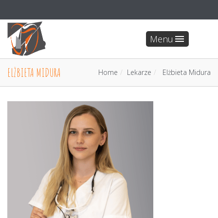
Menu
ELŻBIETA MIDURA
Home
Lekarze
Elżbieta Midura