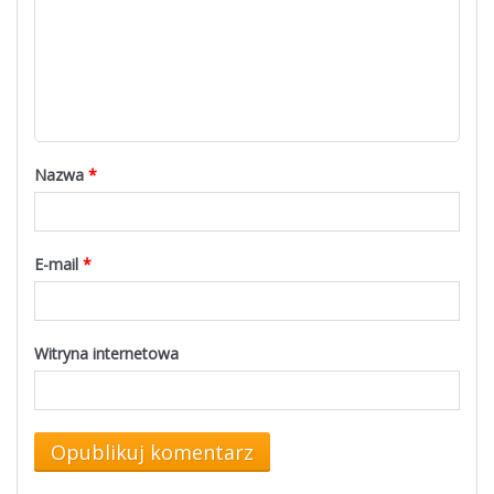
Nazwa
*
E-mail
*
Witryna internetowa