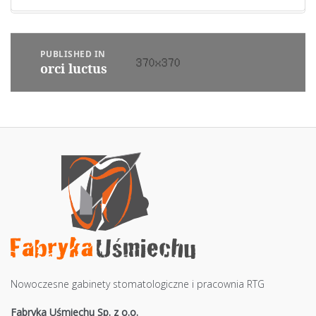
Nawigacja
PUBLISHED IN
wpisu
orci luctus
Nowoczesne gabinety stomatologiczne i pracownia RTG
Fabryka Uśmiechu Sp. z o.o.