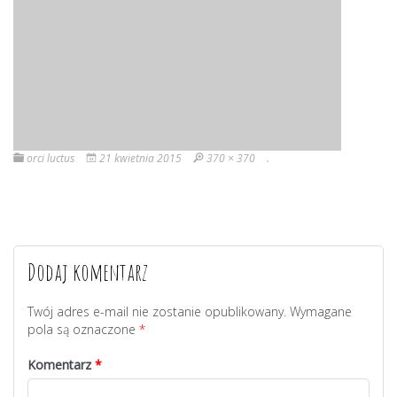
orci luctus
21 kwietnia 2015
370 × 370
.
Dodaj komentarz
Twój adres e-mail nie zostanie opublikowany.
Wymagane
pola są oznaczone
*
Komentarz
*