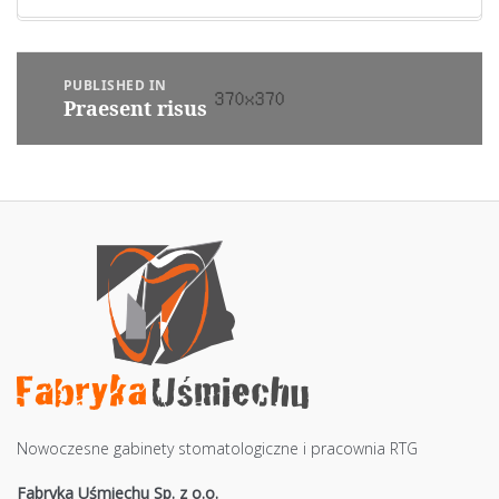
Nawigacja
PUBLISHED IN
wpisu
Praesent risus
Nowoczesne gabinety stomatologiczne i pracownia RTG
Fabryka Uśmiechu Sp. z o.o.