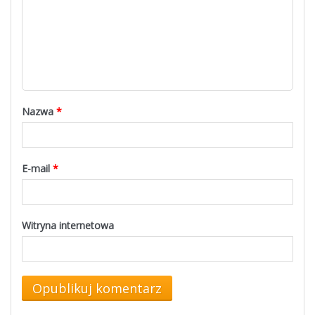
Nazwa
*
E-mail
*
Witryna internetowa