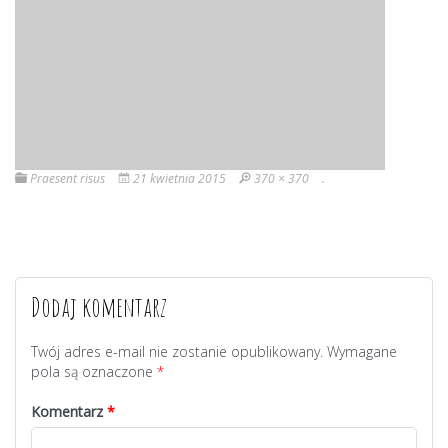
Praesent risus
21 kwietnia 2015
370 × 370
.
Dodaj komentarz
Twój adres e-mail nie zostanie opublikowany.
Wymagane
pola są oznaczone
*
Komentarz
*