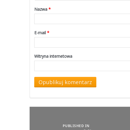
Nazwa
*
E-mail
*
Witryna internetowa
Nawigacja
wpisu
PUBLISHED IN