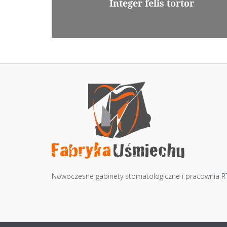
Integer felis tortor
Nowoczesne gabinety stomatologiczne i pracownia R