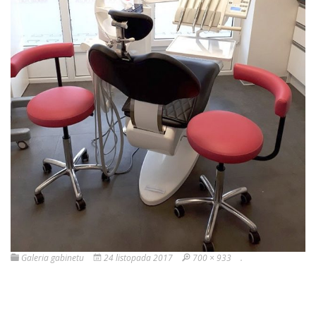
Galeria gabinetu
24 listopada 2017
700 × 933
.