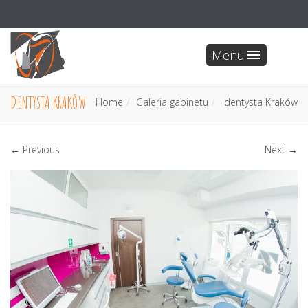
Menu
DENTYSTA KRAKÓW
Home
Galeria gabinetu
dentysta Kraków
← Previous
Next →