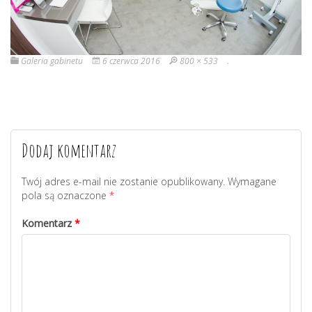
Galeria gabinetu
6 czerwca 2016
800 × 533
.
Dodaj komentarz
Twój adres e-mail nie zostanie opublikowany.
Wymagane
pola są oznaczone
*
Komentarz
*