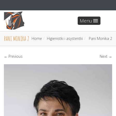
Menu
PANI MONIKA 2
Home
Higienistki i asystentki
Pani Monika 2
← Previous
Next →