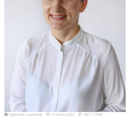
Higienistki i asystentki
15 marca 2022
1461 × 2048
.