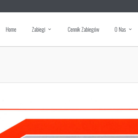
Home
Zabiegi
Cennik Zabiegów
O Nas