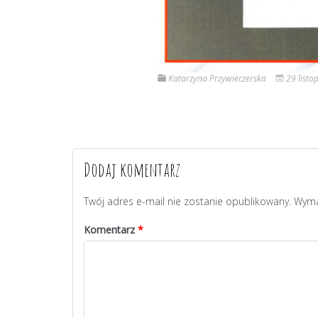
Katarzyna Przywieczerska
29 list
Dodaj komentarz
Twój adres e-mail nie zostanie opublikowany.
Wyma
Komentarz
*