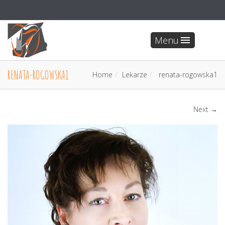
Menu
RENATA-ROGOWSKA1
Home
Lekarze
renata-rogowska1
Next →