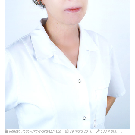
Renata Rogowska-Warzyszyńska
29 maja 2016
533 × 800
.